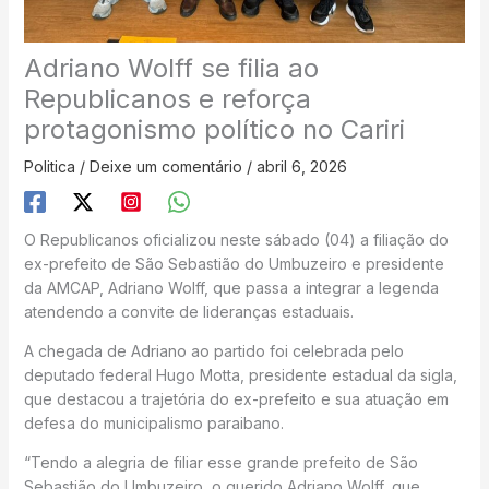
Adriano Wolff se filia ao
Republicanos e reforça
protagonismo político no Cariri
Politica
/
Deixe um comentário
/
abril 6, 2026
O Republicanos oficializou neste sábado (04) a filiação do
ex-prefeito de São Sebastião do Umbuzeiro e presidente
da AMCAP, Adriano Wolff, que passa a integrar a legenda
atendendo a convite de lideranças estaduais.
A chegada de Adriano ao partido foi celebrada pelo
deputado federal Hugo Motta, presidente estadual da sigla,
que destacou a trajetória do ex-prefeito e sua atuação em
defesa do municipalismo paraibano.
“Tendo a alegria de filiar esse grande prefeito de São
Sebastião do Umbuzeiro, o querido Adriano Wolff, que