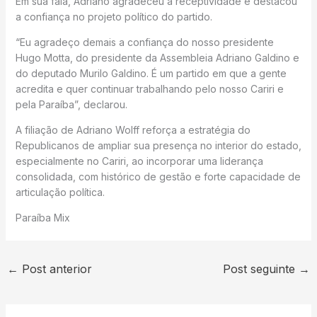
Em sua fala, Adriano agradeceu a receptividade e destacou
a confiança no projeto político do partido.
“Eu agradeço demais a confiança do nosso presidente
Hugo Motta, do presidente da Assembleia Adriano Galdino e
do deputado Murilo Galdino. É um partido em que a gente
acredita e quer continuar trabalhando pelo nosso Cariri e
pela Paraíba”, declarou.
A filiação de Adriano Wolff reforça a estratégia do
Republicanos de ampliar sua presença no interior do estado,
especialmente no Cariri, ao incorporar uma liderança
consolidada, com histórico de gestão e forte capacidade de
articulação política.
Paraíba Mix
←
Post anterior
Post seguinte
→